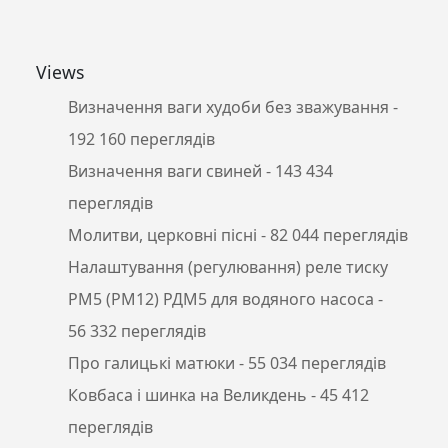
Views
Визначення ваги худоби без зважування
-
192 160 переглядів
Визначення ваги свиней
- 143 434
переглядів
Молитви, церковні пісні
- 82 044 переглядів
Налаштування (регулювання) реле тиску
РМ5 (РМ12) РДМ5 для водяного насоса
-
56 332 переглядів
Про галицькі матюки
- 55 034 переглядів
Ковбаса і шинка на Великдень
- 45 412
переглядів