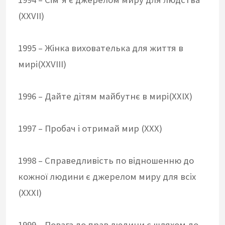
(XXVII)
1995 – Жінка вихователька для життя в
мирі(XXVIII)
1996 – Дайте дітям майбутнє в мирі(XXIX)
1997 – Пробач і отримай мир (XXX)
1998 – Справедливість по відношенню до
кожної людини є джерелом миру для всіх
(XXXI)
1999 – Повага до прав людини є шляхом до