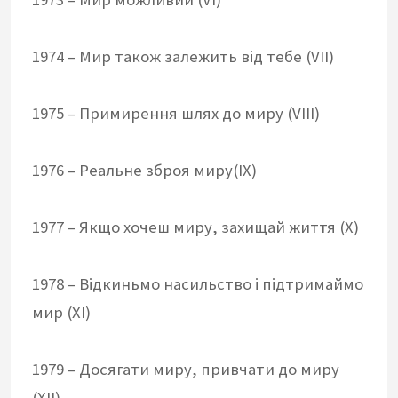
1974 – Мир також залежить від тебе (VII)
1975 – Примирення шлях до миру (VIII)
1976 – Реальне зброя миру(IX)
1977 – Якщо хочеш миру, захищай життя (X)
1978 – Відкиньмо насильство і підтримаймо
мир (XI)
1979 – Досягати миру, привчати до миру
(XII)