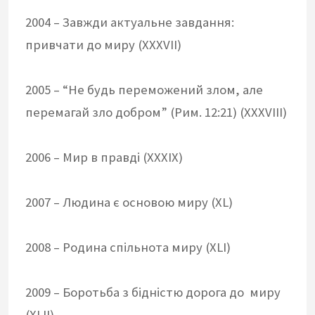
2004 – Завжди актуальне завдання:
привчати до миру (XXXVII)
2005 – “Не будь переможений злом, але
перемагай зло добром” (Рим. 12:21) (XXXVIII)
2006 – Мир в правді (XXXIX)
2007 – Людина є основою миру (XL)
2008 – Родина спільнота миру (XLI)
2009 – Боротьба з бідністю дорога до миру
(XLII)