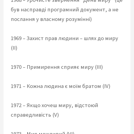
був насправді програмний документ, а не
послання у власному розумінні)
1969 – Захист прав людини – шлях до миру
(II)
1970 – Примирення сприяє миру (III)
1971 – Кожна людина є моїм братом (IV)
1972 – Якщо хочеш миру, відстоюй
справедливість (V)
1973 – Мир можливий (VI)