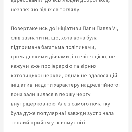
незалежно від їх світогляду.
Повертаючись до ініціативи Папи Павла VI,
слід зазначити, що, хоча вона була
підтримана багатьма політиками,
громадськими діячами, інтелігенцією, не
кажучи вже про ієрархію та вірних
католицької церкви, однак не вдалося цій
ініціативі надати характеру надрелігійного і
вона залишилася в першу чергу
внутріцерковною. Але з самого початку
була дуже популярна і завжди зустрічала
теплий прийом у всьому світі