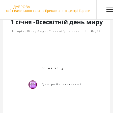
Skip
ДУБРОВА
to
сайт маленького села на Прикарпатті в центрі Европи
content
1 січня -Всесвітній день миру
Історія
,
Віра
,
Люди
,
Традиції
,
Церква
302