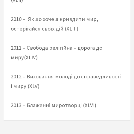
2010 – Якщо хочеш кривдити мир,
остерігайся своїх дій (XLIII)
2011 – Свобода релігійна – дорога до
миру(XLIV)
2012 – Виховання молоді до справедливості
і миру (XLV)
2013 – Блаженні миротворці (XLVI)