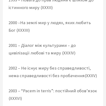
істинного миру (XXXII)
2000 –На землі мир у людях, яких любить
Бог (XXXIII)
2001 – Діалог між культурами – до
цивілізації любові та миру (XXXIV)
2002 – Не існує миру без справедливості,
нема справедливості без пробачення(XXXV)
2003 – “Pacem in terris”: постійний обов’язок
(XXXVI)