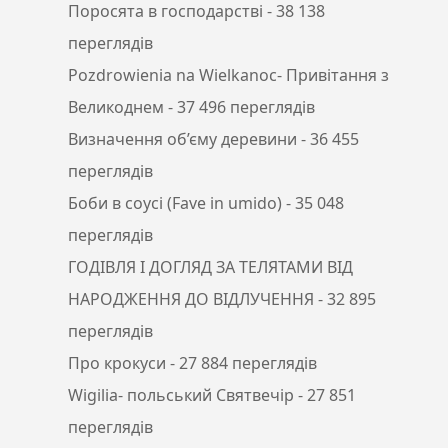
Поросята в господарстві
- 38 138
переглядів
Pozdrowienia na Wielkanoc- Привітання з
Великоднем
- 37 496 переглядів
Визначення об’єму деревини
- 36 455
переглядів
Боби в соусі (Fave in umido)
- 35 048
переглядів
ГОДІВЛЯ І ДОГЛЯД ЗА ТЕЛЯТАМИ ВІД
НАРОДЖЕННЯ ДО ВІДЛУЧЕННЯ
- 32 895
переглядів
Про крокуси
- 27 884 переглядів
Wigilia- польський Святвечір
- 27 851
переглядів