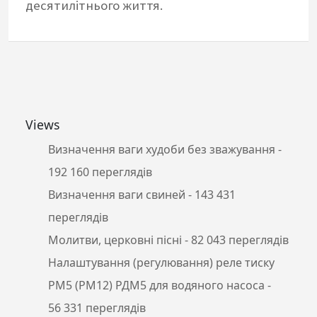
десятилітнього життя.
Views
Визначення ваги худоби без зважування
-
192 160 переглядів
Визначення ваги свиней
- 143 431
переглядів
Молитви, церковні пісні
- 82 043 переглядів
Налаштування (регулювання) реле тиску
РМ5 (РМ12) РДМ5 для водяного насоса
-
56 331 переглядів