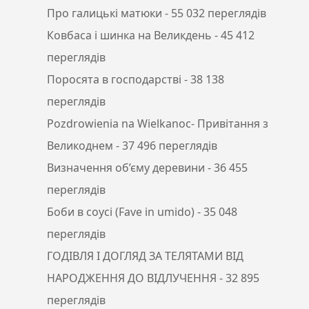
Про галицькі матюки
- 55 032 переглядів
Ковбаса і шинка на Великдень
- 45 412
переглядів
Поросята в господарстві
- 38 138
переглядів
Pozdrowienia na Wielkanoc- Привітання з
Великоднем
- 37 496 переглядів
Визначення об’єму деревини
- 36 455
переглядів
Боби в соусі (Fave in umido)
- 35 048
переглядів
ГОДІВЛЯ І ДОГЛЯД ЗА ТЕЛЯТАМИ ВІД
НАРОДЖЕННЯ ДО ВІДЛУЧЕННЯ
- 32 895
переглядів