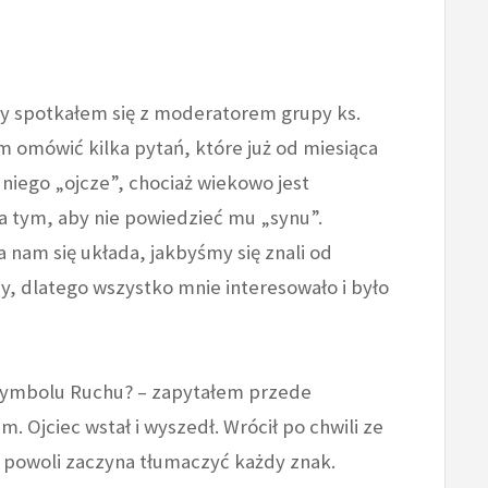
y spotkałem się z moderatorem grupy ks.
omówić kilka pytań, które już od miesiąca
 niego „ojcze”, chociaż wiekowo jest
 na tym, aby nie powiedzieć mu „synu”.
 nam się układa, jakbyśmy się znali od
y, dlatego wszystko mnie interesowało i było
na symbolu Ruchu? – zapytałem przede
. Ojciec wstał i wyszedł. Wrócił po chwili ze
i powoli zaczyna tłumaczyć każdy znak.