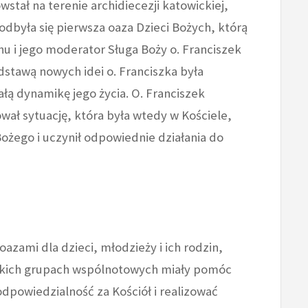
wstał na terenie archidiecezji katowickiej,
odbyła się pierwsza oaza Dzieci Bożych, którą
hu i jego moderator Sługa Boży o. Franciszek
odstawą nowych idei o. Franciszka była
ałą dynamikę jego życia. O. Franciszek
wał sytuację, która była wtedy w Kościele,
 Bożego i uczynił odpowiednie działania do
azami dla dzieci, młodzieży i ich rodzin,
elkich grupach wspólnotowych miały pomóc
dpowiedzialność za Kościół i realizować