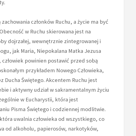
ty.
mą zachowania członków Ruchu, a życie ma być
Obecność w Ruchu skierowana jest na
y dojrzałej, wewnętrznie zintegrowanej i
 Bogu, jak Maria, Niepokalana Matka Jezusa
, człowiek powinien postawić przed sobą
 doskonałym przykładem Nowego Człowieka,
ez Ducha Świętego. Akcentem Ruchu jest
ebie i aktywny udział w sakramentalnym życiu
ególnie w Eucharystii, która jest
niu Pisma Świętego i codziennej modlitwie.
która uwalnia człowieka od wszystkiego, co
a od alkoholu, papierosów, narkotyków,