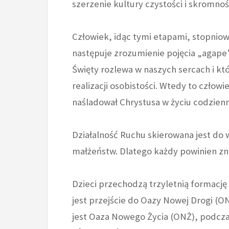
szerzenie kultury czystości i skromno
Człowiek, idąc tymi etapami, stopnio
następuje zrozumienie pojęcia „agape”
Święty rozlewa w naszych sercach i kt
realizacji osobistości. Wtedy to człow
naśladował Chrystusa w życiu codzien
Działalność Ruchu skierowana jest do w
małżeństw. Dlatego każdy powinien zn
Dzieci przechodzą trzyletnią formację
jest przejście do Oazy Nowej Drogi (ON
jest Oaza Nowego Życia (ONŻ), podcza