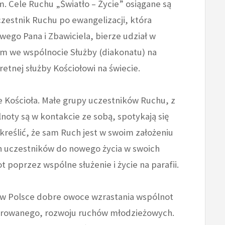
nym. Cele Ruchu „Światło – Życie” osiągane są
zestnik Ruchu po ewangelizacji, która
wego Pana i Zbawiciela, bierze udział w
em we wspólnocie Służby (diakonatu) na
etnej służby Kościołowi na świecie.
 Kościoła. Małe grupy uczestników Ruchu, z
noty są w kontakcie ze sobą, spotykają się
reślić, że sam Ruch jest w swoim założeniu
h uczestników do nowego życia w swoich
 poprzez wspólne służenie i życie na parafii.
al w Polsce dobre owoce wzrastania wspólnot
ekrowanego, rozwoju ruchów młodzieżowych.