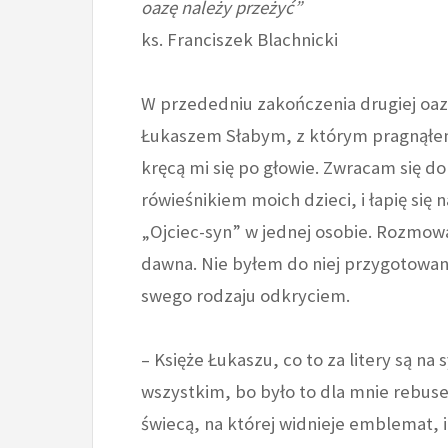
oazę należy przeżyć”
ks. Franciszek Blachnicki
W przededniu zakończenia drugiej oaz
Łukaszem Słabym, z którym pragnąłem 
kręcą mi się po głowie. Zwracam się do
rówieśnikiem moich dzieci, i łapię się
„Ojciec-syn” w jednej osobie. Rozmowa
dawna. Nie byłem do niej przygotowan
swego rodzaju odkryciem.
– Księże Łukaszu, co to za litery są 
wszystkim, bo było to dla mnie rebusem
świecą, na której widnieje emblemat, 