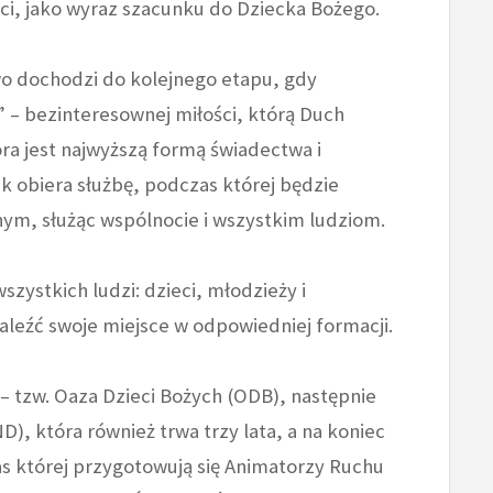
ści, jako wyraz szacunku do Dziecka Bożego.
wo dochodzi do kolejnego etapu, gdy
 – bezinteresownej miłości, którą Duch
óra jest najwyższą formą świadectwa i
iek obiera służbę, podczas której będzie
nym, służąc wspólnocie i wszystkim ludziom.
szystkich ludzi: dzieci, młodzieży i
aleźć swoje miejsce w odpowiedniej formacji.
 – tzw. Oaza Dzieci Bożych (ODB), następnie
D), która również trwa trzy lata, a na koniec
s której przygotowują się Animatorzy Ruchu