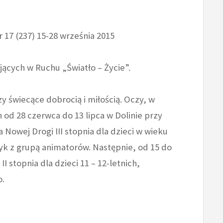
 17 (237) 15-28 września 2015
ających w Ruchu „Światło – Życie”.
y świecące dobrocią i miłością. Oczy, w
 od 28 czerwca do 13 lipca w Dolinie przy
Nowej Drogi III stopnia dla dzieci w wieku
iłyk z grupą animatorów. Następnie, od 15 do
II stopnia dla dzieci 11 – 12-letnich,
o.