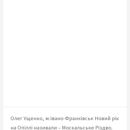
Олег Ущенко, м.Івано-Франківськ Новий рік
на Опіллі називали – Москальське Різдво.