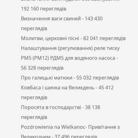
192 160 переглядів
Визначення ваги свиней
- 143 430
переглядів
Молитви, церковні пісні
- 82 041 переглядів
Налаштування (регулювання) реле тиску
РМ5 (РМ12) РДМ5 для водяного насоса
-
56 328 переглядів
Про галицькі матюки
- 55 032 переглядів
Ковбаса і шинка на Великдень
- 45 412
переглядів
Поросята в господарстві
- 38 138
переглядів
Pozdrowienia na Wielkanoc- Привітання з
Великоднем
- 37 496 переглядів