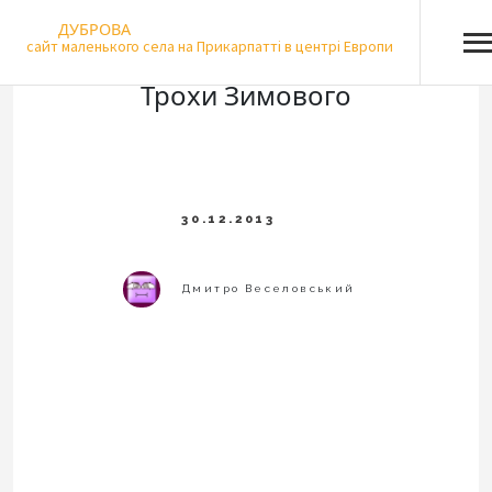
Skip
ДУБРОВА
to
сайт маленького села на Прикарпатті в центрі Европи
content
Трохи Зимового