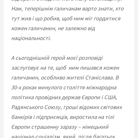
Нам, теперішнім галичанам варто знати, хто
тут жив і що робив, щоб ним міг гордитися
кожен галичанин, не залежно від
національності.
А сьогоднішній герой моєї розповіді
заслуговує на те, щоб ним пишався кожен
галичанин, особливо жителі Станіслава. В
30-х роках минулого століття міжнародна
політика провідних держав Європи і США,
Радянського Союзу, гроші відомих світових
банкірів і підприємців, виростила на тілі
Європи страшенну заразу – німецький
націонал-соціалізм, який, після багатьох