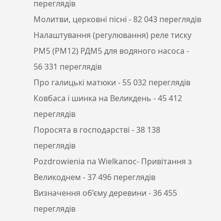
переглядів
Молитви, церковні пісні
- 82 043 переглядів
Налаштування (регулювання) реле тиску
РМ5 (РМ12) РДМ5 для водяного насоса
-
56 331 переглядів
Про галицькі матюки
- 55 032 переглядів
Ковбаса і шинка на Великдень
- 45 412
переглядів
Поросята в господарстві
- 38 138
переглядів
Pozdrowienia na Wielkanoc- Привітання з
Великоднем
- 37 496 переглядів
Визначення об’єму деревини
- 36 455
переглядів