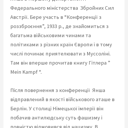
Федерального міністерства Збройних Сил
Австрії. Бере участь в “Конференції з
роззброєння”, 1933 р., де знайомиться з
багатьма військовими чинами та
політиками з різних країн Європи і в тому
числі починає приятелювати з Муссоліні.
Там він вперше прочитав книгу Гітлера ”
Mein Kampf “.
Після повернення з конференції Янша
відправлений в якості військового аташе в
Берлін. У столиці Німецької імперії він
побачив антилюдську суть фашизму і
повністю відмовився від нацизму. В