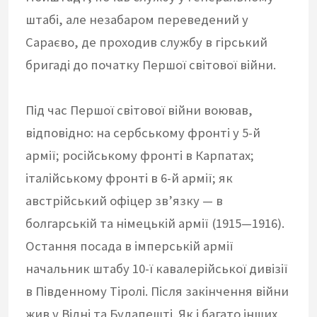
штабі, але незабаром переведений у
Сараєво, де проходив службу в гірський
бригаді до початку Першої світової війни.
Під час Першої світової війни воював,
відповідно: на сербському фронті у 5-й
армії; російському фронті в Карпатах;
італійському фронті в 6-й армії; як
австрійський офіцер зв’язку — в
болгарській та німецькій армії (1915—1916).
Остання посада в імперській армії
начальник штабу 10-ї кавалерійської дивізії
в Південному Тіролі. Після закінчення війни
жив у Відні та Будапешті. Як і багато інших,