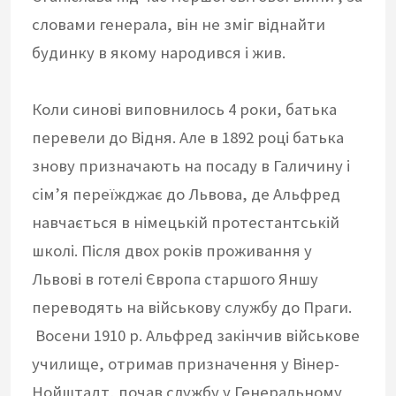
словами генерала, він не зміг віднайти
будинку в якому народився і жив.
Коли синові виповнилось 4 роки, батька
перевели до Відня. Але в 1892 році батька
знову призначають на посаду в Галичину і
сім’я переїжджає до Львова, де Альфред
навчається в німецькій протестантській
школі. Після двох років проживання у
Львові в готелі Європа старшого Яншу
переводять на військову службу до Праги.
Восени 1910 р. Альфред закінчив військове
училище, отримав призначення у Вінер-
Нойштадт, почав службу у Генеральному