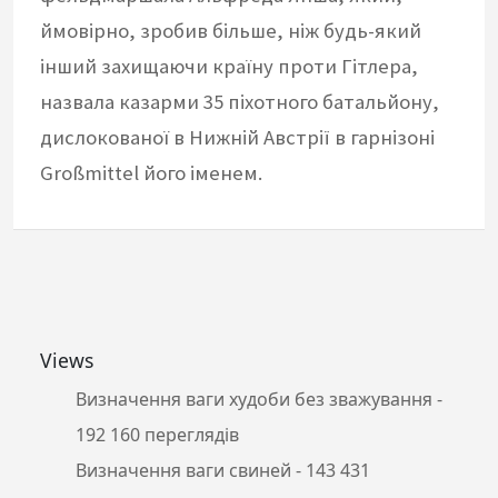
ймовірно, зробив більше, ніж будь-який
інший захищаючи країну проти Гітлера,
назвала казарми 35 піхотного батальйону,
дислокованої в Нижній Австрії в гарнізоні
Großmittel його іменем.
Views
Визначення ваги худоби без зважування
-
192 160 переглядів
Визначення ваги свиней
- 143 431