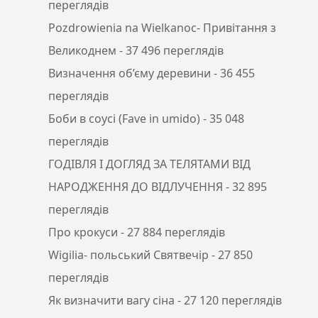
переглядів
Pozdrowienia na Wielkanoc- Привітання з
Великоднем
- 37 496 переглядів
Визначення об’єму деревини
- 36 455
переглядів
Боби в соусі (Fave in umido)
- 35 048
переглядів
ГОДІВЛЯ І ДОГЛЯД ЗА ТЕЛЯТАМИ ВІД
НАРОДЖЕННЯ ДО ВІДЛУЧЕННЯ
- 32 895
переглядів
Про крокуси
- 27 884 переглядів
Wigilia- польський Святвечір
- 27 850
переглядів
Як визначити вагу сіна
- 27 120 переглядів