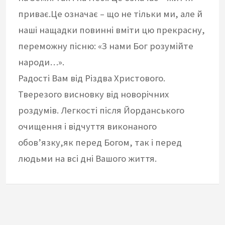
приває.Це означає – що не тільки ми, але й
наші нащадки повинні вміти цю прекрасну,
переможну пісню: «З нами Бог розумійте
народи…».
Радості Вам від Різдва Христового.
Тверезого висновку від новорічних
роздумів. Легкості після Йорданського
очищення і відчуття виконаного
обов’язку,як перед Богом, так і перед
людьми на всі дні Вашого життя.