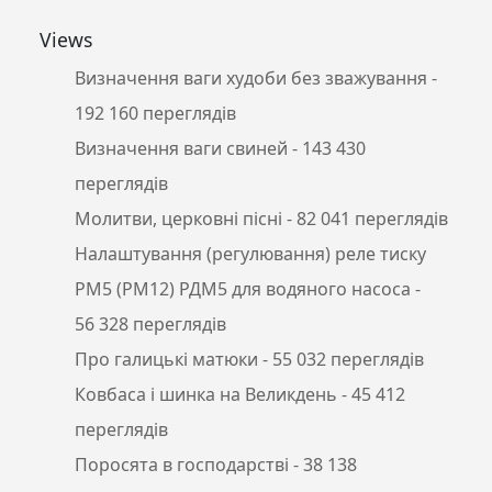
Views
Визначення ваги худоби без зважування
-
192 160 переглядів
Визначення ваги свиней
- 143 430
переглядів
Молитви, церковні пісні
- 82 041 переглядів
Налаштування (регулювання) реле тиску
РМ5 (РМ12) РДМ5 для водяного насоса
-
56 328 переглядів
Про галицькі матюки
- 55 032 переглядів
Ковбаса і шинка на Великдень
- 45 412
переглядів
Поросята в господарстві
- 38 138