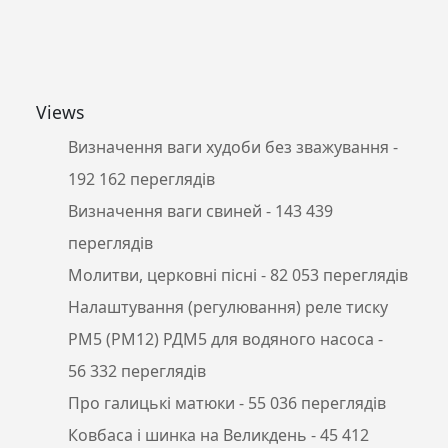
Views
Визначення ваги худоби без зважування
-
192 162 переглядів
Визначення ваги свиней
- 143 439
переглядів
Молитви, церковні пісні
- 82 053 переглядів
Налаштування (регулювання) реле тиску
РМ5 (РМ12) РДМ5 для водяного насоса
-
56 332 переглядів
Про галицькі матюки
- 55 036 переглядів
Ковбаса і шинка на Великдень
- 45 412