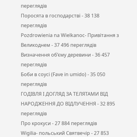
переглядів
Поросята в господарстві
- 38 138
переглядів
Pozdrowienia na Wielkanoc- Привітання з
Великоднем
- 37 496 переглядів
Визначення об’єму деревини
- 36 457
переглядів
Боби в соусі (Fave in umido)
- 35 050
переглядів
ГОДІВЛЯ І ДОГЛЯД ЗА ТЕЛЯТАМИ ВІД
НАРОДЖЕННЯ ДО ВІДЛУЧЕННЯ
- 32 895
переглядів
Про крокуси
- 27 884 переглядів
Wigilia- польський Святвечір
- 27 853