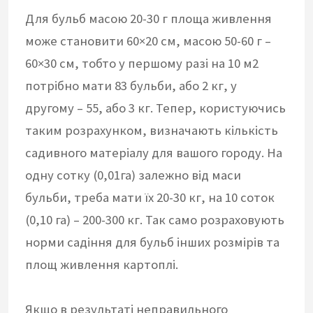
Для бульб масою 20-30 г площа живлення
може становити 60×20 см, масою 50-60 г –
60×30 см, тобто у першому разі на 10 м2
потрібно мати 83 бульби, або 2 кг, у
другому – 55, або 3 кг. Тепер, користуючись
таким розрахунком, визначають кількість
садивного матеріалу для вашого городу. На
одну сотку (0,01га) залежно від маси
бульби, треба мати їх 20-30 кг, на 10 соток
(0,10 га) – 200-300 кг. Так само розраховують
норми садіння для бульб інших розмірів та
площ живлення картоплі.
Якщо в результаті неправильного