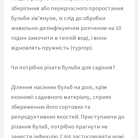
зберігання або передчасного проростання
бульби зів’янули, їх слід до обробки
живильно-дезінфікуючим розчином на 10
годин замочити в теплій воді, і вони
відновлять пружність (тургор).
Чи потрібно різати бульби для садіння?
Ділення насінних бульб на долі, крім
економії садивного матеріалу, сприяє
збереженню його сортових та
репродуктивних якостей. Приступаючи до
різання бульб, потрібно прагнути не
занести інфекцію. Слід застосовувати ножі