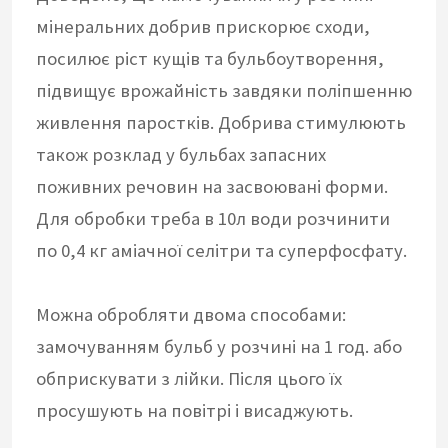
мінеральних добрив прискорює сходи,
посилює ріст кущів та бульбоутворення,
підвищує врожайність завдяки поліпшенню
живлення паростків. Добрива стимулюють
також розклад у бульбах запасних
поживних речовин на засвоювані форми.
Для обробки треба в 10л води розчинити
по 0,4 кг аміачної селітри та суперфосфату.
Можна обробляти двома способами:
замочуванням бульб у розчині на 1 год. або
обприскувати з лійки. Після цього їх
просушують на повітрі і висаджують.