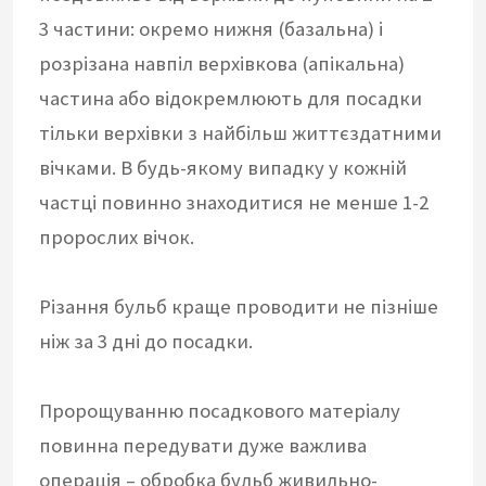
3 частини: окремо нижня (базальна) і
розрізана навпіл верхівкова (апікальна)
частина або відокремлюють для посадки
тільки верхівки з найбільш життєздатними
вічками. В будь-якому випадку у кожній
частці повинно знаходитися не менше 1-2
пророслих вічок.
Різання бульб краще проводити не пізніше
ніж за 3 дні до посадки.
Пророщуванню посадкового матеріалу
повинна передувати дуже важлива
операція – обробка бульб живильно-