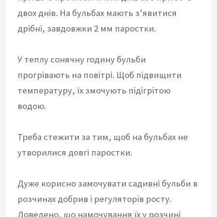
двох днів. На бульбах мають з’явитися
дрібні, завдовжки 2 мм паростки.
У теплу сонячну годину бульби
прогрівають на повітрі. Щоб підвищити
температуру, їх змочують підігрітою
водою.
Треба стежити за тим, щоб на бульбах не
утворилися довгі паростки.
Дуже корисно замочувати садивні бульби в
розчинах добрив і регуляторів росту.
Доведено, що намочування їх у розчині