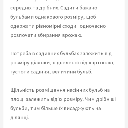
середніх та дрібних. Садити бажано
бульбами однакового розміру, щоб
одержати рівномірні сходи і одночасно
розпочати збирання врожаю.
Потреба в садивних бульбах залежить від
розміру ділянки, відведеної під картоплю,
густоти садіння, величини бульб.
Щільність розміщення насінних бульб на
площі залежить від їх розміру. Чим дрібніші
бульби, тим більше їх висаджують на
ділянці.