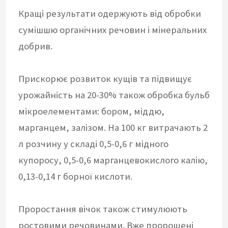
Кращі результати одержують від обробки
сумішшю органічних речовин і мінеральних
добрив.
Прискорює розвиток кущів та підвищує
урожайність на 20-30% також обробка бульб
мікроелементами: бором, міддю,
марганцем, залізом. На 100 кг витрачають 2
л розчину у складі 0,5-0,6 г мідного
купоросу, 0,5-0,6 марганцевокислого калію,
0,13-0,14 г борної кислоти.
Проростання вічок також стимулюють
ростовими речовинами. Вже пророщені