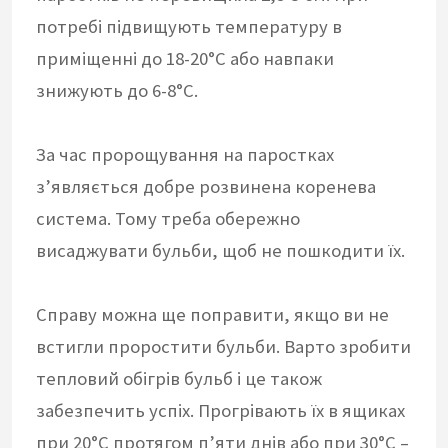
потребі підвищують температуру в
приміщенні до 18-20°С або навпаки
знижують до 6-8°С.
За час пророщування на паростках
з’являється добре розвинена коренева
система. Тому треба обережно
висаджувати бульби, щоб не пошкодити їх.
Справу можна ще поправити, якщо ви не
встигли проростити бульби. Варто зробити
тепловий обігрів бульб і це також
забезпечить успіх. Прогрівають їх в ящиках
при 20°С протягом п’яти днів або при 30°С –