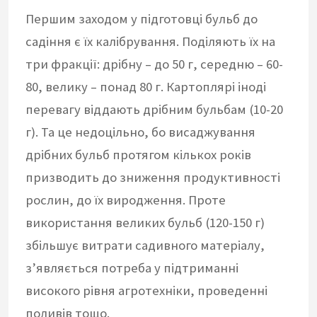
Першим заходом у підготовці бульб до
садіння є їх калібрування. Поділяють їх на
три фракції: дрібну – до 50 г, середню – 60-
80, велику – понад 80 г. Картоплярі іноді
перевагу віддають дрібним бульбам (10-20
г). Та це недоцільно, бо висаджування
дрібних бульб протягом кількох років
призводить до зниження продуктивності
рослин, до їх виродження. Проте
використання великих бульб (120-150 г)
збільшує витрати садивного матеріалу,
з’являється потреба у підтриманні
високого рівня агротехніки, проведенні
поливів тощо.