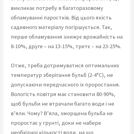
викликає потребу в багаторазовому
обламуванні паростків. Від цього якість
садивного матеріалу погіршується. Так,
перше обламування знижує врожайність на
8-10%, друге – на 13-15%, третє – на 23-25%.
Отже, треба дотримуватися оптимальних
температур зберігання бульб (2-4°С), не
допускаючи передчасного їх проростання.
Вологість повітря має становити 80-90%,
щоб бульби не втрачали багато води і не
в’яли. Чому? В’яла, зморщена бульба не
проростає у грунті, доки не набере
необхідної кількості води, на що