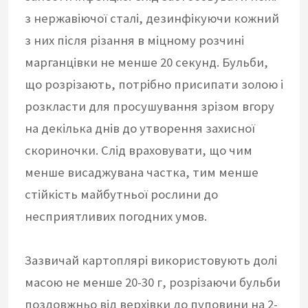
з нержавіючої сталі, дезинфікуючи кожний
з них після різання в міцному розчині
марганцівки не менше 20 секунд. Бульби,
що розрізають, потрібно присипати золою і
розкласти для просушування зрізом вгору
на декілька днів до утворення захисної
скориночки. Слід враховувати, що чим
менше висаджувана частка, тим менше
стійкість майбутньої рослини до
несприятливих погодних умов.
Зазвичай картоплярі використовують долі
масою не менше 20-30 г, розрізаючи бульби
поздовжньо від верхівки до пуповини на 2-