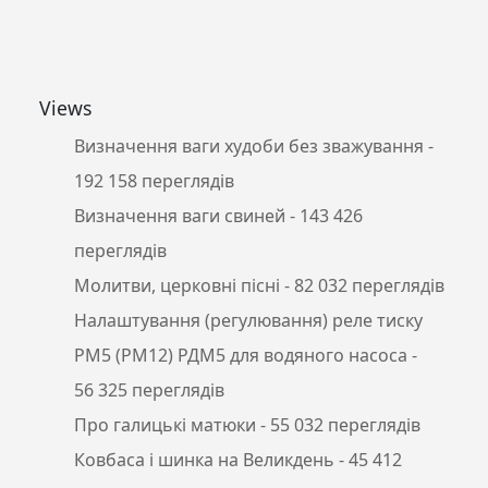
Views
Визначення ваги худоби без зважування
-
192 158 переглядів
Визначення ваги свиней
- 143 426
переглядів
Молитви, церковні пісні
- 82 032 переглядів
Налаштування (регулювання) реле тиску
РМ5 (РМ12) РДМ5 для водяного насоса
-
56 325 переглядів
Про галицькі матюки
- 55 032 переглядів
Ковбаса і шинка на Великдень
- 45 412