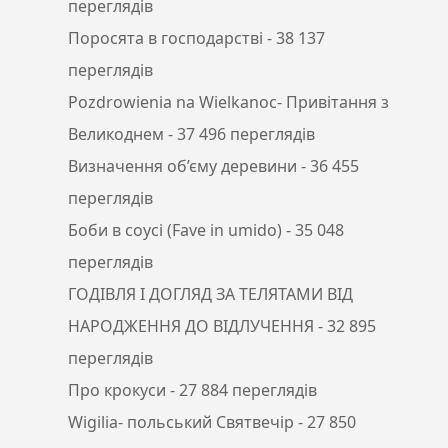
переглядів
Поросята в господарстві
- 38 137
переглядів
Pozdrowienia na Wielkanoc- Привітання з
Великоднем
- 37 496 переглядів
Визначення об’єму деревини
- 36 455
переглядів
Боби в соусі (Fave in umido)
- 35 048
переглядів
ГОДІВЛЯ І ДОГЛЯД ЗА ТЕЛЯТАМИ ВІД
НАРОДЖЕННЯ ДО ВІДЛУЧЕННЯ
- 32 895
переглядів
Про крокуси
- 27 884 переглядів
Wigilia- польський Святвечір
- 27 850