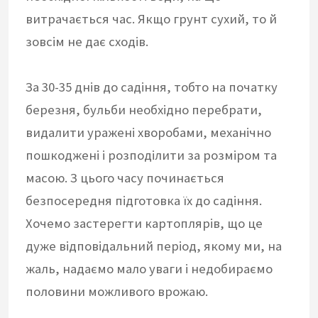
витрачається час. Якщо грунт сухий, то й
зовсім не дає сходів.
За 30-35 днів до садіння, тобто на початку
березня, бульби необхідно перебрати,
видалити уражені хворобами, механічно
пошкоджені і розподілити за розміром та
масою. З цього часу починається
безпосередня підготовка їх до садіння.
Хочемо застерегти картоплярів, що це
дуже відповідальний період, якому ми, на
жаль, надаємо мало уваги і недобираємо
половини можливого врожаю.