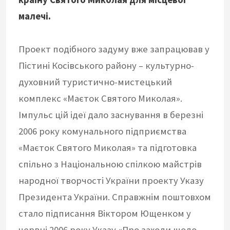
малечі.
Проект подібного задуму вже запрацював у
Пістині Косівського району – культурно-
духовний туристично-мистецький
комплекс «Маєток Святого Миколая».
Імпульс цій ідеї дало заснування в березні
2006 року комунального підприємства
«Маєток Святого Миколая» та підготовка
спільно з Національною спілкою майстрів
народної творчості України проекту Указу
Президента України. Справжнім поштовхом
стало підписання Віктором Ющенком у
червні 2006 року Указу «Про заходи щодо