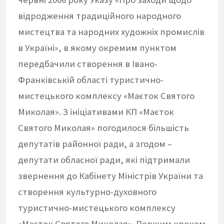
відродження традиційного народного
мистецтва та народних художніх промислів
в Україні», в якому окремим пунктом
передбачили створення в Івано-
Франківській області туристично-
мистецького комплексу «Маєток Святого
Миколая». З ініціативами КП «Маєток
Святого Миколая» погодилося більшість
депутатів районної ради, а згодом –
депутати обласної ради, які підтримали
звернення до Кабінету Міністрів України та
створення культурно-духовного
туристично-мистецького комплексу
«Маєток Святого Миколая». Першим кроком