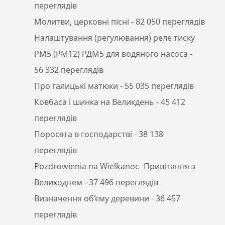
переглядів
Молитви, церковні пісні
- 82 050 переглядів
Налаштування (регулювання) реле тиску
РМ5 (РМ12) РДМ5 для водяного насоса
-
56 332 переглядів
Про галицькі матюки
- 55 035 переглядів
Ковбаса і шинка на Великдень
- 45 412
переглядів
Поросята в господарстві
- 38 138
переглядів
Pozdrowienia na Wielkanoc- Привітання з
Великоднем
- 37 496 переглядів
Визначення об’єму деревини
- 36 457
переглядів