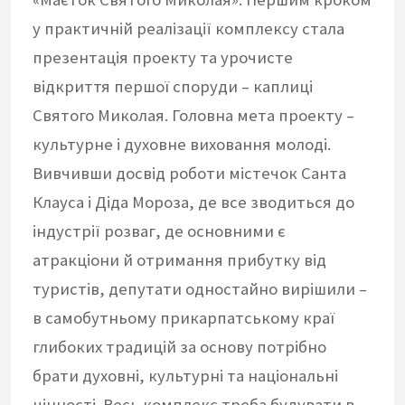
у практичній реалізації комплексу стала
презентація проекту та урочисте
відкриття першої споруди – каплиці
Святого Миколая. Головна мета проекту –
культурне і духовне виховання молоді.
Вивчивши досвід роботи містечок Санта
Клауса і Діда Мороза, де все зводиться до
індустрії розваг, де основними є
атракціони й отримання прибутку від
туристів, депутати одностайно вирішили –
в самобутньому прикарпатському краї
глибоких традицій за основу потрібно
брати духовні, культурні та національні
цінності. Весь комплекс треба будувати в