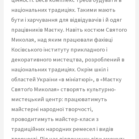
національних традиціях. Такими мають
бути і харчування для відвідувачів і й одяг
працівників Маєтку. Навіть костюм Святого
Миколая, над яким працювали фахівці
Косівського інституту прикладного і
декоративного мистецтва, розроблений в
національних традиціях. Окрім шкіл і
областей України «в мініатюрі», в «Маєтку
Святоґо Миколая» створять культурно-
мистецький центр: працюватимуть
майстерні народної творчості,
проводитимуть майстер-класи з
традиційних народних ремесел і видів
творчості. Під час відпочинку діти зможуть