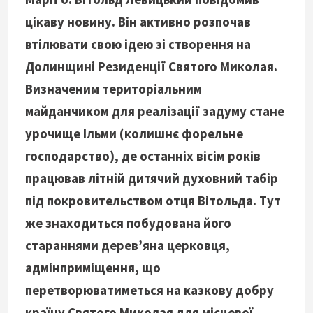
цікаву новину. Він активно розпочав
втілювати свою ідею зі створення на
Долинщині Резиденції Святого Миколая.
Визначеним територіальним
майданчиком для реалізації задуму стане
урочище Ільми (колишнє форельне
господарство), де останніх вісім років
працював літній дитячий духовний табір
під покровительством отця Вітольда. Тут
же знаходиться побудована його
стараннями дерев’яна церковця,
адмінприміщення, що
перетворюватиметься на казкову добру
країну Святого Миколая для місцевої