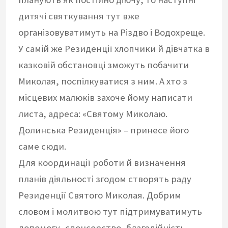
дитячі святкування тут вже
організовуватимуть на Різдво і Водохреще.
У самій же Резиденції хлопчики й дівчатка в
казковій обстановці зможуть побачити
Миколая, поспілкуватися з ним. А хто з
місцевих малюків захоче йому написати
листа, адреса: «Святому Миколаю.
Долинська Резиденція» – принесе його
саме сюди.
Для координації роботи й визначення
планів діяльності згодом створять раду
Резиденції Святого Миколая. Добрим
словом і молитвою тут підтримуватимуть
допомогу, спонсорство, благодійність.