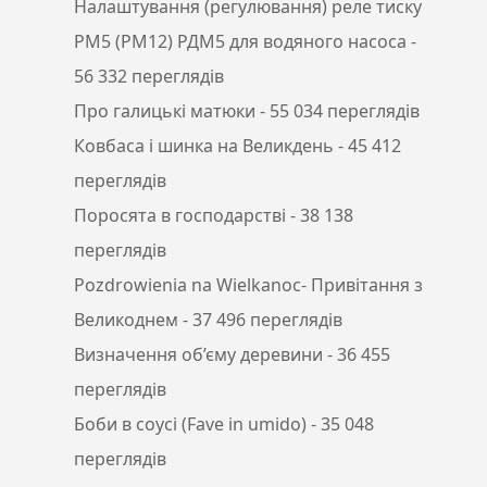
Налаштування (регулювання) реле тиску
РМ5 (РМ12) РДМ5 для водяного насоса
-
56 332 переглядів
Про галицькі матюки
- 55 034 переглядів
Ковбаса і шинка на Великдень
- 45 412
переглядів
Поросята в господарстві
- 38 138
переглядів
Pozdrowienia na Wielkanoc- Привітання з
Великоднем
- 37 496 переглядів
Визначення об’єму деревини
- 36 455
переглядів
Боби в соусі (Fave in umido)
- 35 048
переглядів