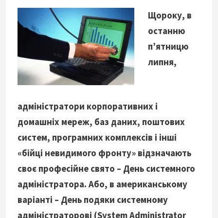
Щороку, в
останню
п’ятницю
липня,
адміністратори корпоративних і
домашніх мереж, баз даних, поштових
систем, програмних комплексів і інші
«бійці невидимого фронту» відзначають
своє професійне свято – День системного
адміністратора. Або, в американському
варіанті – День подяки системному
адміністраторові (System Administrator