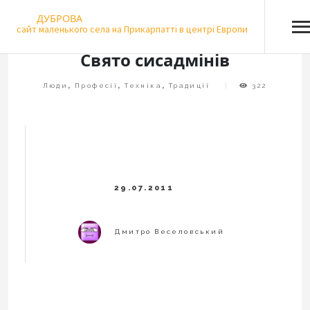
Skip
ДУБРОВА
to
сайт маленького села на Прикарпатті в центрі Европи
content
Свято сисадмінів
Люди
,
Професії
,
Техніка
,
Традиції
322