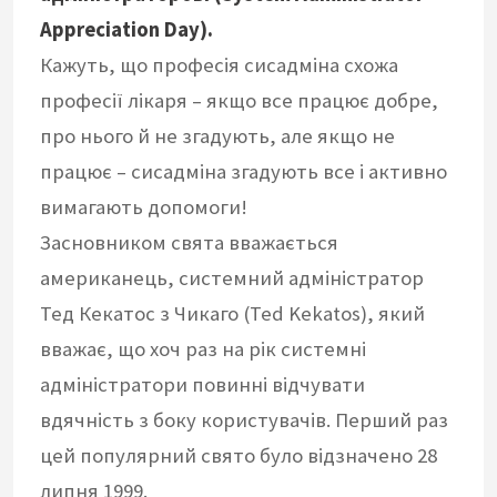
Appreciation Day).
Кажуть, що професія сисадміна схожа
професії лікаря – якщо все працює добре,
про нього й не згадують, але якщо не
працює – сисадміна згадують все і активно
вимагають допомоги!
Засновником свята вважається
американець, системний адміністратор
Тед Кекатос з Чикаго (Ted Kekatos), який
вважає, що хоч раз на рік системні
адміністратори повинні відчувати
вдячність з боку користувачів. Перший раз
цей популярний свято було відзначено 28
липня 1999.