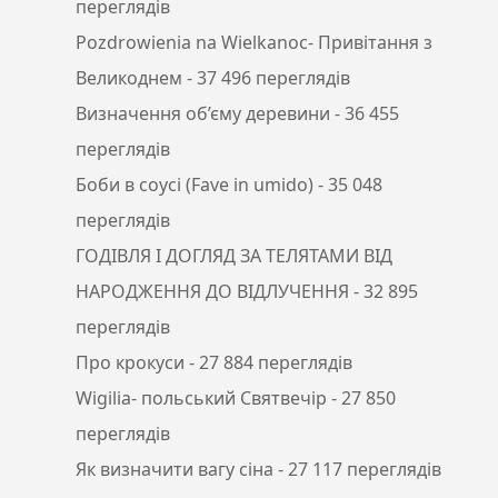
переглядів
Pozdrowienia na Wielkanoc- Привітання з
Великоднем
- 37 496 переглядів
Визначення об’єму деревини
- 36 455
переглядів
Боби в соусі (Fave in umido)
- 35 048
переглядів
ГОДІВЛЯ І ДОГЛЯД ЗА ТЕЛЯТАМИ ВІД
НАРОДЖЕННЯ ДО ВІДЛУЧЕННЯ
- 32 895
переглядів
Про крокуси
- 27 884 переглядів
Wigilia- польський Святвечір
- 27 850
переглядів
Як визначити вагу сіна
- 27 117 переглядів