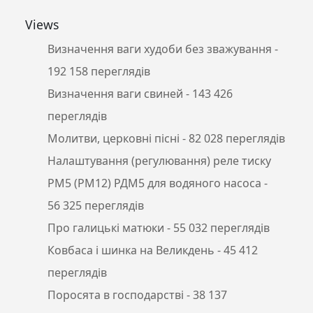
Views
Визначення ваги худоби без зважування
-
192 158 переглядів
Визначення ваги свиней
- 143 426
переглядів
Молитви, церковні пісні
- 82 028 переглядів
Налаштування (регулювання) реле тиску
РМ5 (РМ12) РДМ5 для водяного насоса
-
56 325 переглядів
Про галицькі матюки
- 55 032 переглядів
Ковбаса і шинка на Великдень
- 45 412
переглядів
Поросята в господарстві
- 38 137