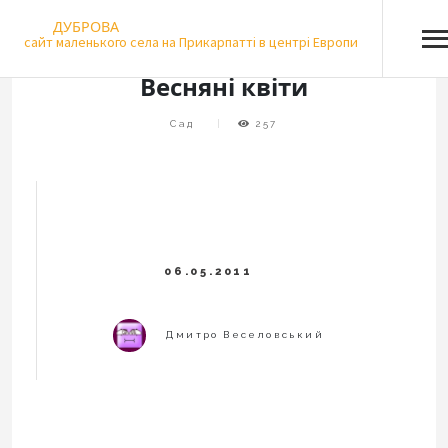
Skip
ДУБРОВА
to
сайт маленького села на Прикарпатті в центрі Европи
content
Весняні квіти
Сад
257