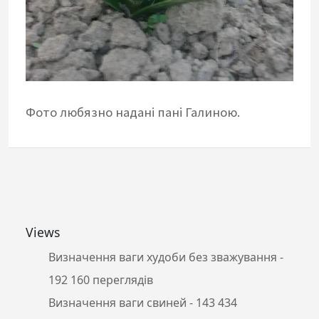
Фото любязно надані пані Галиною.
Views
Визначення ваги худоби без зважування
-
192 160 переглядів
Визначення ваги свиней
- 143 434