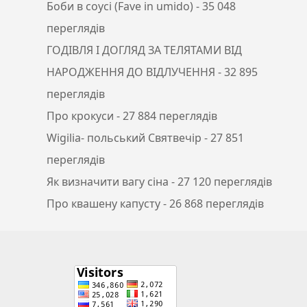
Боби в соусі (Fave in umido)
- 35 048
переглядів
ГОДІВЛЯ І ДОГЛЯД ЗА ТЕЛЯТАМИ ВІД
НАРОДЖЕННЯ ДО ВІДЛУЧЕННЯ
- 32 895
переглядів
Про крокуси
- 27 884 переглядів
Wigilia- польський Святвечір
- 27 851
переглядів
Як визначити вагу сіна
- 27 120 переглядів
Про квашену капусту
- 26 868 переглядів