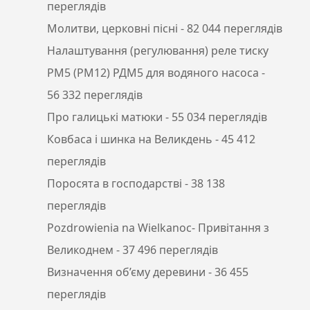
переглядів
Молитви, церковні пісні
- 82 044 переглядів
Налаштування (регулювання) реле тиску
РМ5 (РМ12) РДМ5 для водяного насоса
-
56 332 переглядів
Про галицькі матюки
- 55 034 переглядів
Ковбаса і шинка на Великдень
- 45 412
переглядів
Поросята в господарстві
- 38 138
переглядів
Pozdrowienia na Wielkanoc- Привітання з
Великоднем
- 37 496 переглядів
Визначення об’єму деревини
- 36 455
переглядів