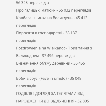
56 325 переглядів
Про галицькі матюки
- 55 032 переглядів
Ковбаса і шинка на Великдень
- 45 412
переглядів
Поросята в господарстві
- 38 137
переглядів
Pozdrowienia na Wielkanoc- Привітання з
Великоднем
- 37 496 переглядів
Визначення об’єму деревини
- 36 455
переглядів
Боби в соусі (Fave in umido)
- 35 048
переглядів
ГОДІВЛЯ І ДОГЛЯД ЗА ТЕЛЯТАМИ ВІД
НАРОДЖЕННЯ ДО ВІДЛУЧЕННЯ
- 32 895