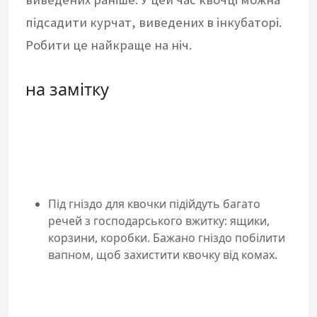
підсадити курчат, виведених в інкубаторі.
Робити це найкраще на ніч.
на замітку
Під гніздо для квочки підійдуть багато
речей з господарського вжитку: ящики,
корзини, коробки. Бажано гніздо побілити
вапном, щоб захистити квочку від комах.