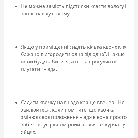
Не можна замість підстилки класти вологу і
запліснявілу солому.
Якщо у приміщенні сидять кілька квочок, їх
бажано відгородити одна від одної, інакше
вони будуть битися, а після прогулянки
плутати гнізда.
Садити квочку на гніздо краще ввечері. Не
хвилюйтеся, коли помітите, що квочка
змінює своє положення – адже вона просто
забезпечує рівномірний розвиток курчат у
яйцях.