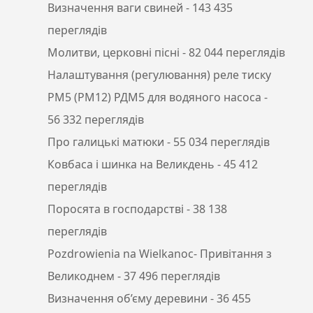
Визначення ваги свиней
- 143 435
переглядів
Молитви, церковні пісні
- 82 044 переглядів
Налаштування (регулювання) реле тиску
РМ5 (РМ12) РДМ5 для водяного насоса
-
56 332 переглядів
Про галицькі матюки
- 55 034 переглядів
Ковбаса і шинка на Великдень
- 45 412
переглядів
Поросята в господарстві
- 38 138
переглядів
Pozdrowienia na Wielkanoc- Привітання з
Великоднем
- 37 496 переглядів
Визначення об’єму деревини
- 36 455