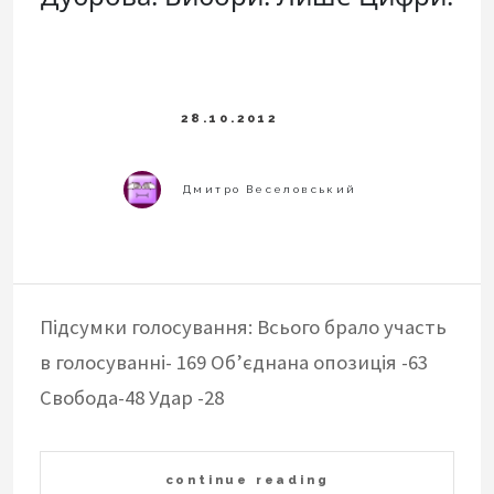
Підсумки голосування: Всього брало участь
в голосуванні- 169 Об’єднана опозиція -63
Свобода-48 Удар -28
continue reading