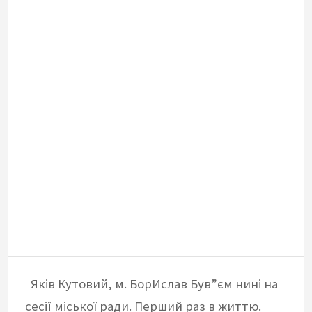
Яків Кутовий, м. БорИслав Був”єм нині на
сесії міської ради. Перший раз в життю.