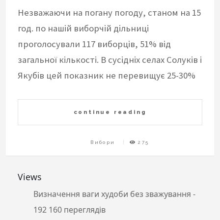
Незважаючи на погану погоду, станом на 15
год. по нашій виборчій дільниці
проголосували 117 виборців, 51% від
загальної кількості. В сусідніх селах Солуків і
Якубів цей показник не перевищує 25-30%
continue reading
Вибори
275
Views
Визначення ваги худоби без зважування
-
192 160 переглядів