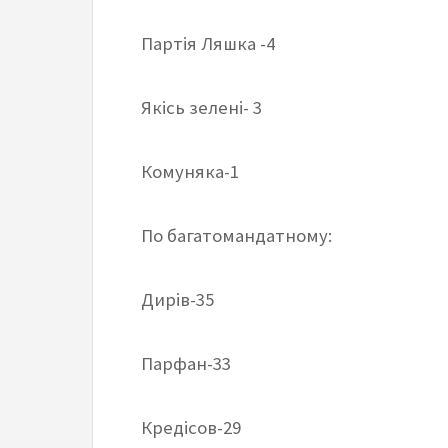
Партія Ляшка -4
Якісь зелені- 3
Комуняка-1
По багатомандатному:
Дирів-35
Парфан-33
Кредісов-29