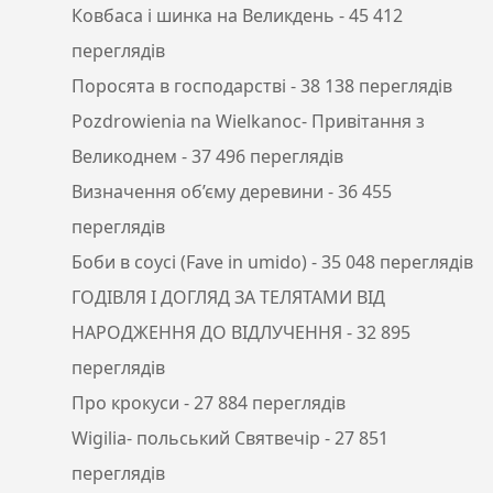
Ковбаса і шинка на Великдень
- 45 412
переглядів
Поросята в господарстві
- 38 138 переглядів
Pozdrowienia na Wielkanoc- Привітання з
Великоднем
- 37 496 переглядів
Визначення об’єму деревини
- 36 455
переглядів
Боби в соусі (Fave in umido)
- 35 048 переглядів
ГОДІВЛЯ І ДОГЛЯД ЗА ТЕЛЯТАМИ ВІД
НАРОДЖЕННЯ ДО ВІДЛУЧЕННЯ
- 32 895
переглядів
Про крокуси
- 27 884 переглядів
Wigilia- польський Святвечір
- 27 851
переглядів