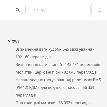
Search
Пошук:
Views
Визначення ваги худоби без зважування
-
192 160 переглядів
Визначення ваги свиней
- 143 431 переглядів
Молитви, церковні пісні
- 82 043 переглядів
Налаштування (регулювання) реле тиску РМ5
(РМ12) РДМ5 для водяного насоса
- 56 331
переглядів
Про галицькі матюки
- 55 032 переглядів