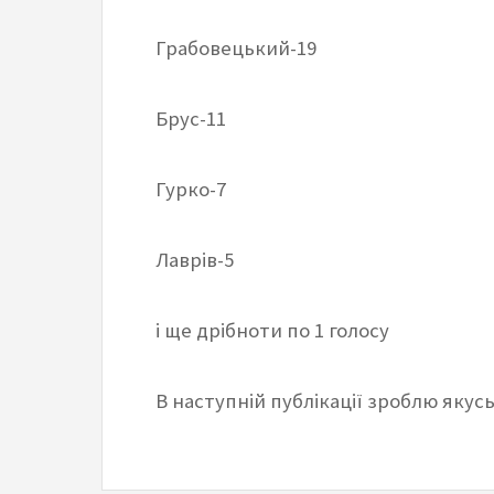
Грабовецький-19
Брус-11
Гурко-7
Лаврів-5
і ще дрібноти по 1 голосу
В наступній публікації зроблю якусь