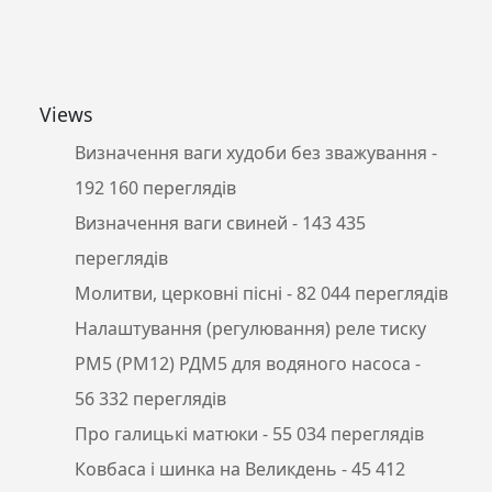
Views
Визначення ваги худоби без зважування
-
192 160 переглядів
Визначення ваги свиней
- 143 435
переглядів
Молитви, церковні пісні
- 82 044 переглядів
Налаштування (регулювання) реле тиску
РМ5 (РМ12) РДМ5 для водяного насоса
-
56 332 переглядів
Про галицькі матюки
- 55 034 переглядів
Ковбаса і шинка на Великдень
- 45 412