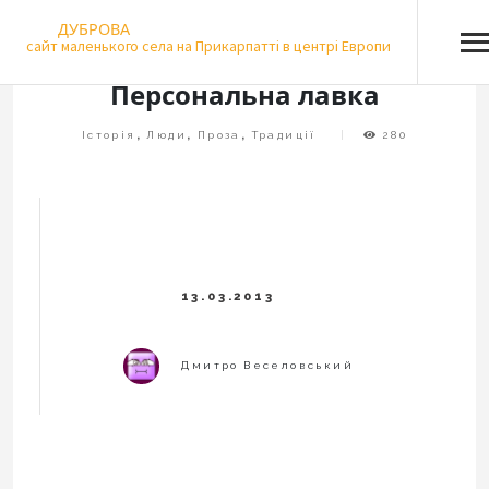
Skip
ДУБРОВА
to
сайт маленького села на Прикарпатті в центрі Европи
content
Персональна лавка
Історія
,
Люди
,
Проза
,
Традиції
280