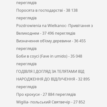
переглядів
Поросята в господарстві
- 38 138
переглядів
Pozdrowienia na Wielkanoc- Привітання з
Великоднем
- 37 496 переглядів
Визначення об’єму деревини
- 36 455
переглядів
Боби в соусі (Fave in umido)
- 35 048
переглядів
ГОДІВЛЯ І ДОГЛЯД ЗА ТЕЛЯТАМИ ВІД
НАРОДЖЕННЯ ДО ВІДЛУЧЕННЯ
- 32 895
переглядів
Про крокуси
- 27 884 переглядів
Wigilia- польський Святвечір
- 27 852