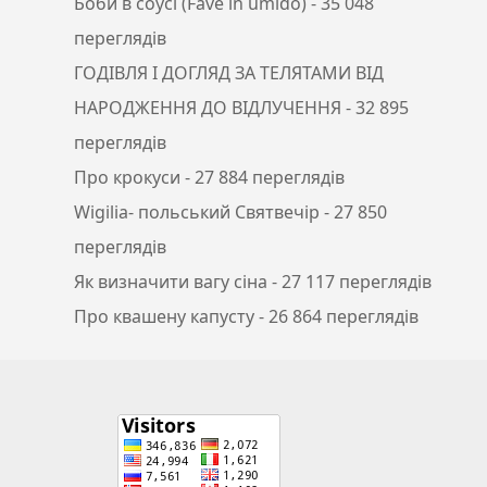
Боби в соусі (Fave in umido)
- 35 048
переглядів
ГОДІВЛЯ І ДОГЛЯД ЗА ТЕЛЯТАМИ ВІД
НАРОДЖЕННЯ ДО ВІДЛУЧЕННЯ
- 32 895
переглядів
Про крокуси
- 27 884 переглядів
Wigilia- польський Святвечір
- 27 850
переглядів
Як визначити вагу сіна
- 27 117 переглядів
Про квашену капусту
- 26 864 переглядів