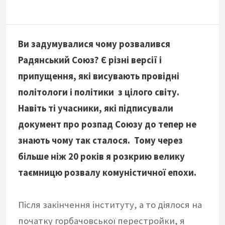
Ви задумувалися чому розвалився
Радянський Союз? Є різні версії і
припущення, які висувають провідні
політологи і політики з цілого світу.
Навіть ті учасники, які підписували
документ про розпад Союзу до тепер не
знають чому так сталося. Тому через
більше ніж 20 років я розкрию велику
таємницю розвалу комуністичної епохи.
Після закінчення інституту, а то діялося на
початку горбачовської перестройки, я