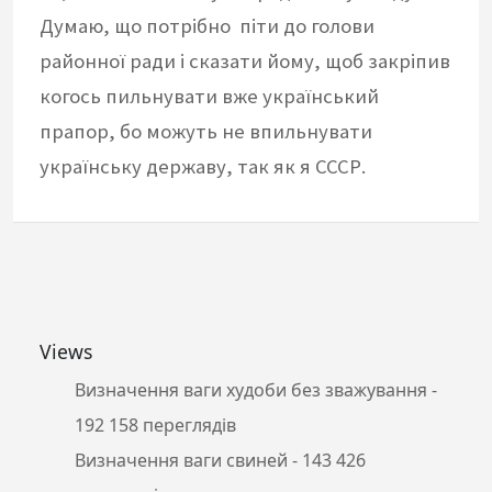
Думаю, що потрібно піти до голови
районної ради і сказати йому, щоб закріпив
когось пильнувати вже український
прапор, бо можуть не впильнувати
українську державу, так як я СССР.
Views
Визначення ваги худоби без зважування
-
192 158 переглядів
Визначення ваги свиней
- 143 426