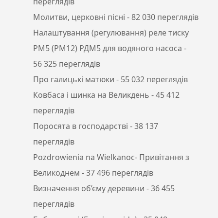
переглядів
Молитви, церковні пісні
- 82 030 переглядів
Налаштування (регулювання) реле тиску
РМ5 (РМ12) РДМ5 для водяного насоса
-
56 325 переглядів
Про галицькі матюки
- 55 032 переглядів
Ковбаса і шинка на Великдень
- 45 412
переглядів
Поросята в господарстві
- 38 137
переглядів
Pozdrowienia na Wielkanoc- Привітання з
Великоднем
- 37 496 переглядів
Визначення об’єму деревини
- 36 455
переглядів