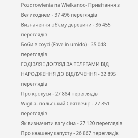
Pozdrowienia na Wielkanoc- Привітання з
Великоднем
- 37 496 переглядів
Визначення об’єму деревини
- 36 455
переглядів
Боби в соусі (Fave in umido)
- 35 048
переглядів
ГОДІВЛЯ І ДОГЛЯД ЗА ТЕЛЯТАМИ ВІД
НАРОДЖЕННЯ ДО ВІДЛУЧЕННЯ
- 32 895
переглядів
Про крокуси
- 27 884 переглядів
Wigilia- польський Святвечір
- 27 851
переглядів
Як визначити вагу сіна
- 27 120 переглядів
Про квашену капусту
- 26 867 переглядів