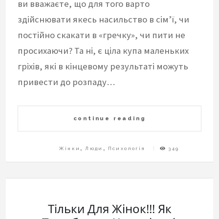
ви вважаєте, що для того варто
здійснювати якесь насильство в сім’ї, чи
постійно скакати в «гречку», чи пити не
просихаючи? Та ні, є ціла купа маленьких
гріхів, які в кінцевому результаті можуть
привести до розпаду…
continue reading
Жінки
,
Люди
,
Психологія
349
Тільки Для Жінок!!! Як