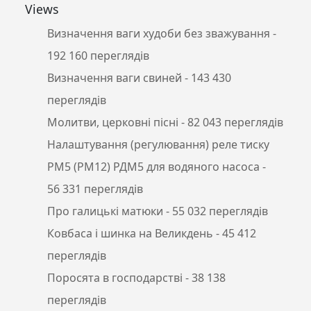
Views
Визначення ваги худоби без зважування
-
192 160 переглядів
Визначення ваги свиней
- 143 430
переглядів
Молитви, церковні пісні
- 82 043 переглядів
Налаштування (регулювання) реле тиску
РМ5 (РМ12) РДМ5 для водяного насоса
-
56 331 переглядів
Про галицькі матюки
- 55 032 переглядів
Ковбаса і шинка на Великдень
- 45 412
переглядів
Поросята в господарстві
- 38 138
переглядів