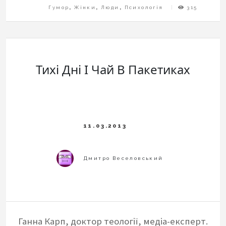
Гумор
,
Жінки
,
Люди
,
Психологія
315
Тихі Дні І Чай В Пакетиках
Ганна Карп, доктор теології, медіа-експерт.