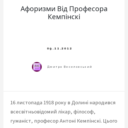
Афоризми Від Професора
Кемпінскі
16 листопада 1918 року в Долині народився
всесвітньовідомий лікар, філософ,
гуманіст, професор Антоні Кемпінскі. Цього