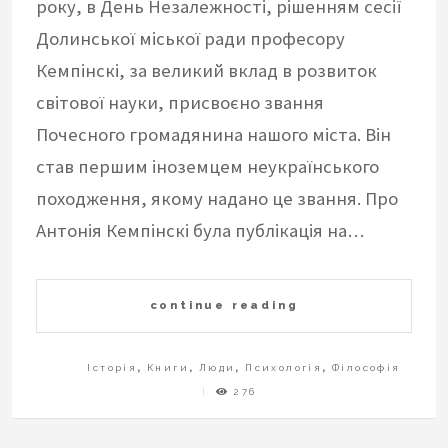
року, в День Незалежності, рішенням сесії
Долинської міської ради професору
Кемпінскі, за великий вклад в розвиток
світової науки, присвоєно звання
Почесного громадянина нашого міста. Він
став першим іноземцем неукраїнського
походження, якому надано це звання. Про
Антонія Кемпінскі була публікація на…
continue reading
Історія
,
Книги
,
Люди
,
Психологія
,
Філософія
276