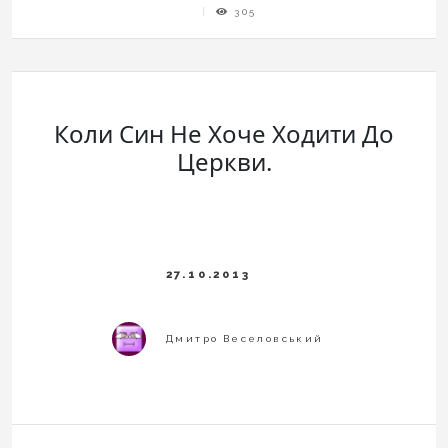
305
Коли Син Не Хоче Ходити До
Церкви.