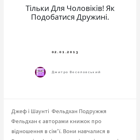
Тільки Для Чоловіків! Як
Подобатися Дружині.
Джеф і Шаунті Фельдхан Подружжя
Фельдхан є авторами книжок про
відношення в сім’ї. Вони навчалися в