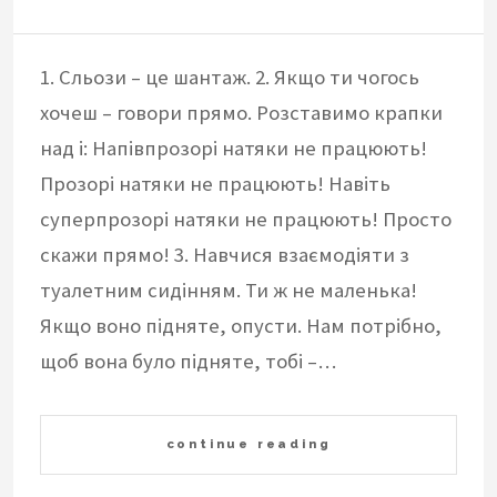
1. Сльози – це шантаж. 2. Якщо ти чогось
хочеш – говори прямо. Розставимо крапки
над i: Напівпрозорі натяки не працюють!
Прозорі натяки не працюють! Навіть
суперпрозорі натяки не працюють! Просто
скажи прямо! 3. Навчися взаємодіяти з
туалетним сидінням. Ти ж не маленька!
Якщо воно підняте, опусти. Нам потрібно,
щоб вона було підняте, тобі –…
continue reading