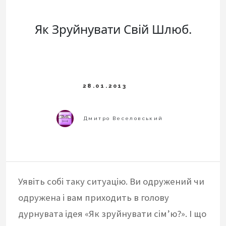
Як Зруйнувати Свій Шлюб.
Уявіть собі таку ситуацію. Ви одружений чи
одружена і вам приходить в голову
дурнувата ідея «Як зруйнувати сім’ю?». І що