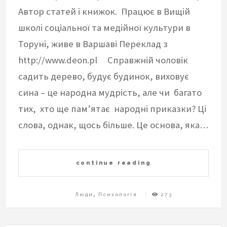
Автор статей і книжок. Працює в Вищій
школі соціальної та медійної культури в
Торуні, живе в Варшаві Переклад з
http://www.deon.pl Справжній чоловік
садить дерево, будує будинок, виховує
сина – це народна мудрість, але чи багато
тих, хто ще пам’ятає народні приказки? Ці
слова, однак, щось більше. Це основа, яка…
continue reading
Люди
,
Психологія
273