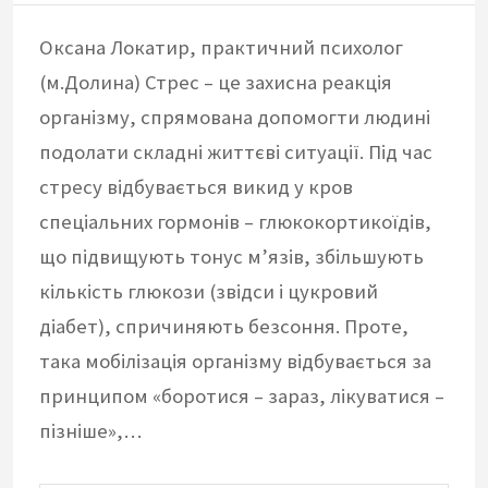
Оксана Локатир, практичний психолог
(м.Долина) Стрес – це захисна реакція
організму, спрямована допомогти людині
подолати складні життєві ситуації. Під час
стресу відбувається викид у кров
спеціальних гормонів – глюкокортикоїдів,
що підвищують тонус м’язів, збільшують
кількість глюкози (звідси і цукровий
діабет), спричиняють безсоння. Проте,
така мобілізація організму відбувається за
принципом «боротися – зараз, лікуватися –
пізніше»,…