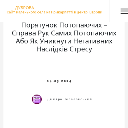
Skip
ДУБРОВА
to
сайт маленького села на Прикарпатті в центрі Европи
content
Порятунок Потопаючих –
Справа Рук Самих Потопаючих
Або Як Уникнути Негативних
Наслідків Стресу