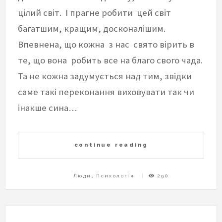
цілий світ. І прагне робити цей світ
багатшим, кращим, досконалішим.
Впевнена, що кожна з нас свято вірить в
те, що вона робить все на благо свого чада.
Та не кожна задумується над тим, звідки
саме такі переконання виховувати так чи
інакше сина…
continue reading
Люди
,
Психологія
290