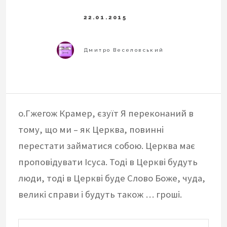
о.Гжегож Крамер, єзуїт Я переконаний в
тому, що ми – як Церква, повинні
перестати займатися собою. Церква має
проповідувати Ісуса. Тоді в Церкві будуть
люди, тоді в Церкві буде Слово Боже, чуда,
великі справи і будуть також … гроші.