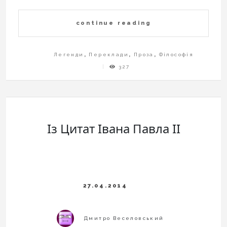
continue reading
Легенди
,
Переклади
,
Проза
,
Філософія
327
Із Цитат Івана Павла ІІ