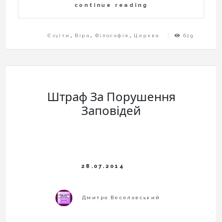
continue reading
Єзуїти
,
Віра
,
Філософія
,
Церква
629
Штраф За Порушення
Заповідей