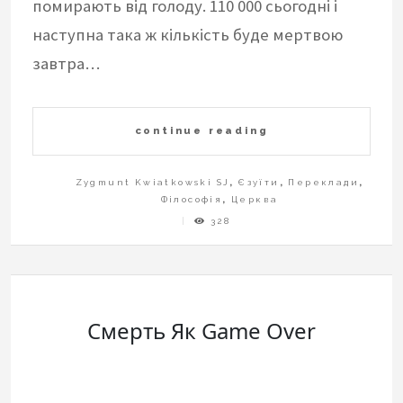
помирають від голоду. 110 000 сьогодні і
наступна така ж кількість буде мертвою
завтра…
continue reading
Zygmunt Kwiatkowski SJ
,
Єзуїти
,
Переклади
,
Філософія
,
Церква
328
Смерть Як Game Over