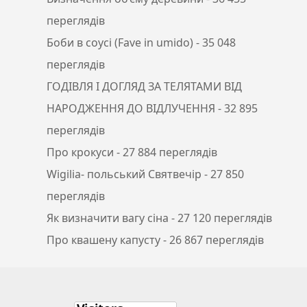
переглядів
Боби в соусі (Fave in umido)
- 35 048
переглядів
ГОДІВЛЯ І ДОГЛЯД ЗА ТЕЛЯТАМИ ВІД
НАРОДЖЕННЯ ДО ВІДЛУЧЕННЯ
- 32 895
переглядів
Про крокуси
- 27 884 переглядів
Wigilia- польський Святвечір
- 27 850
переглядів
Як визначити вагу сіна
- 27 120 переглядів
Про квашену капусту
- 26 867 переглядів