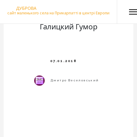
Skip
ДУБРОВА
to
сайт маленького села на Прикарпатті в центрі Европи
content
Галицкий Гумор