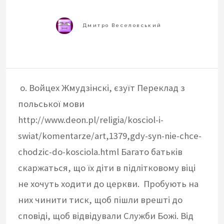
о. Войцех Жмудзінскі, єзуїт Переклад з
польської мови
http://www.deon.pl/religia/kosciol-i-
swiat/komentarze/art,1379,gdy-syn-nie-chce-
chodzic-do-kosciola.html Багато батьків
скаржаться, що їх діти в підлітковому віці
не хочуть ходити до церкви. Пробують на
них чинити тиск, щоб пішли врешті до
сповіді, щоб відвідували Служби Божі. Від