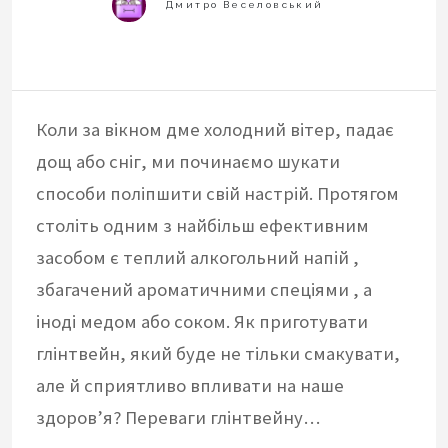
Коли за вікном дме холодний вітер, падає
дощ або сніг, ми починаємо шукати
способи поліпшити свій настрій. Протягом
століть одним з найбільш ефективним
засобом є теплий алкогольний напій ,
збагачений ароматичними спеціями , а
іноді медом або соком. Як приготувати
глінтвейн, який буде не тільки смакувати,
але й сприятливо впливати на наше
здоров’я? Переваги глінтвейну…