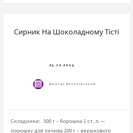
Сирник На Шоколадному Тісті
Складники: 500 г – борошна 1 ст. л. —
порошку для печива 200 г – вершкового