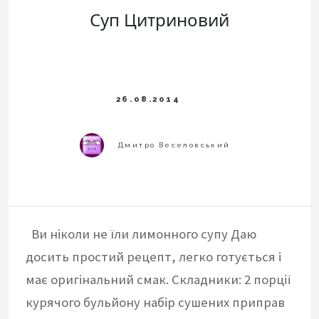
Суп Цитриновий
Ви ніколи не їли лимонного супу Даю
досить простий рецепт, легко готується і
має оригінальний смак. Складники: 2 порції
курячого бульйону набір сушених приправ