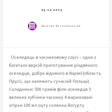
Оселедець в часниковому соусі – одна з
багатьох версій приготування різдвяного
оселедця, добре відомого в Вармії(область
Прусії, що належить сучасній Польщі) .
Складники: 500 грамів філе оселедця 5
великих зубчики часнику 4 мариновані
огірки 100 мл оцту склянка йогурту