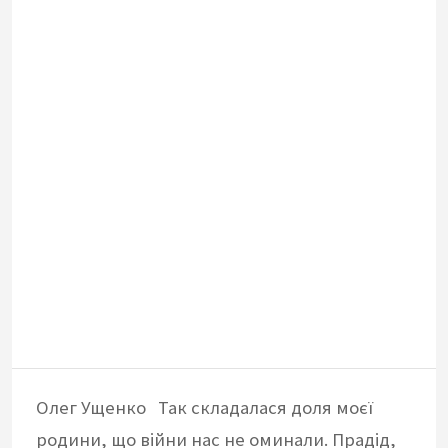
Олег Ущенко Так складалася доля моєї
родини, що війни нас не оминали. Прадід,