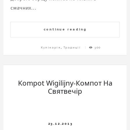
смачних…
continue reading
Кулінарія
,
Традиції
300
Kompot Wigilijny-Компот На
Святвечір