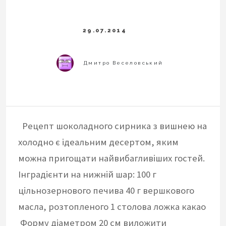
Рецепт шоколадного сирника з вишнею на
холодно є ідеальним десертом, яким
можна пригощати найвибагливіших гостей.
Інградієнти на нижній шар: 100 г
цільнозернового печива 40 г вершкового
масла, розтопленого 1 столова ложка какао
Форму діаметром 20 см виложити