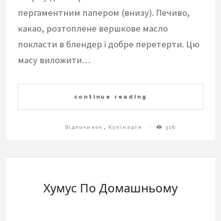
пергаментним папером (внизу). Печиво,
какао, розтоплене вершкове масло
покласти в блендер і добре перетерти. Цю
масу виложити…
continue reading
Відпочинок
,
Кулінарія
316
Хумус По Домашньому