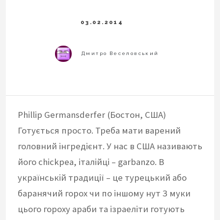
Phillip Germansderfer (Бостон, США)
Готується просто. Треба мати варений
головний інгредієнт. У нас в США називають
його chickpea, італійці – garbanzo. В
українській традиції – це турецький або
баранячий горох чи по іншому нут З муки
цього гороху араби та ізраеліти готують