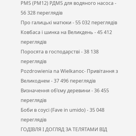
РМ5 (РМ12) РДМ5 для водяного насоса
-
56 328 переглядів
Про галицькі матюки
- 55 032 переглядів
Ковбаса і шинка на Великдень
- 45 412
переглядів
Поросята в господарстві
- 38 138
переглядів
Pozdrowienia na Wielkanoc- Привітання з
Великоднем
- 37 496 переглядів
Визначення об’єму деревини
- 36 455
переглядів
Боби в соусі (Fave in umido)
- 35 048
переглядів
ГОДІВЛЯ І ДОГЛЯД ЗА ТЕЛЯТАМИ ВІД