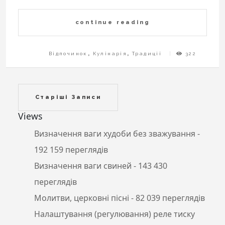
continue reading
Відпочинок
,
Кулінарія
,
Традиції
322
Навігація
Старіші Записи
за
Views
записами
Визначення ваги худоби без зважування
-
192 159 переглядів
Визначення ваги свиней
- 143 430
переглядів
Молитви, церковні пісні
- 82 039 переглядів
Налаштування (регулювання) реле тиску