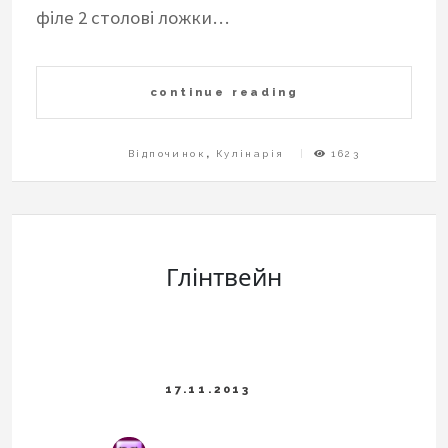
філе 2 столові ложки…
continue reading
Відпочинок
,
Кулінарія
1623
Глінтвейн