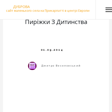
Skip
ДУБРОВА
to
сайт маленького села на Прикарпатті в центрі Европи
content
Пиріжки З Дитинства