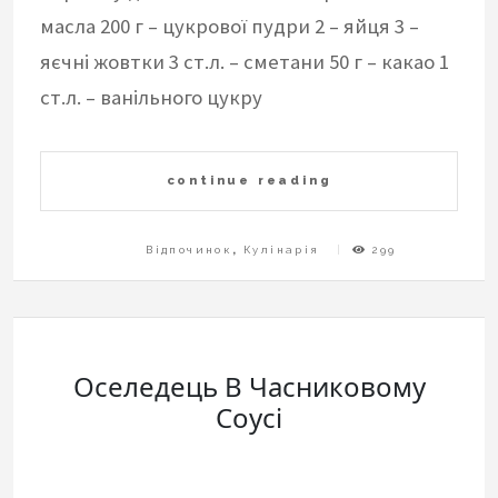
масла 200 г – цукрової пудри 2 – яйця 3 –
яєчні жовтки 3 ст.л. – сметани 50 г – какао 1
ст.л. – ванільного цукру
continue reading
Відпочинок
,
Кулінарія
299
Оселедець В Часниковому
Соусі